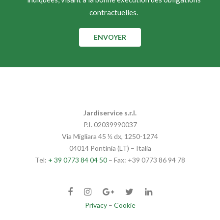
contractuelles.
Jardiservice s.r.l.
P.I. 02039990037
Via Migliara 45 ½ dx, 1250-1274
04014 Pontinia (LT) – Italia
Tel:
+ 39 0773 84 04 50
– Fax: +39 0773 86 94 78
Privacy
–
Cookie