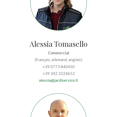
Alessia Tomasello
Commercial
(français, allemand, anglais)
+39 0773 840450
+39 342 3224652
alessia@jardiservice.it