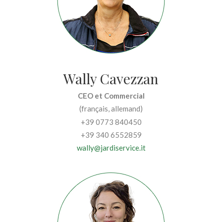
Wally Cavezzan
CEO et Commercial
(français, allemand)
+39 0773 840450
+39 340 6552859
wally@jardiservice.it