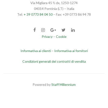
Via Migliara 45 ½ dx, 1250-1274
04014 Pontinia (LT) – Italia
Tel:
+ 39 0773 84 04 50
– Fax: +39 0773 86 94 78
Privacy
–
Cookie
Informativa ai clienti
–
Informativa ai fornitori
Condizioni generali dei contratti di vendita
Powered by
Staff Millennium