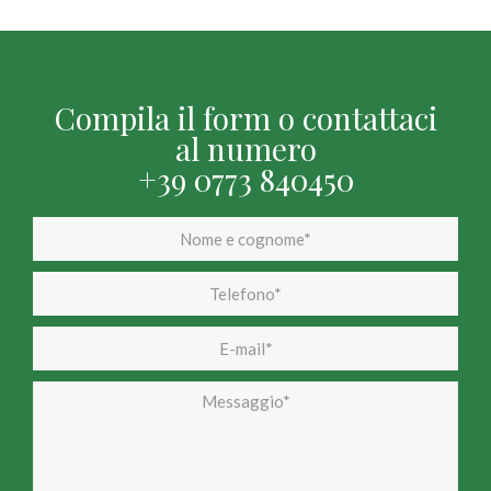
Compila il form o contattaci
al numero
+39 0773 840450