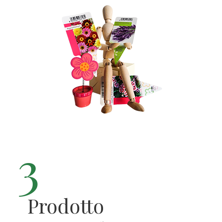
3
Prodotto